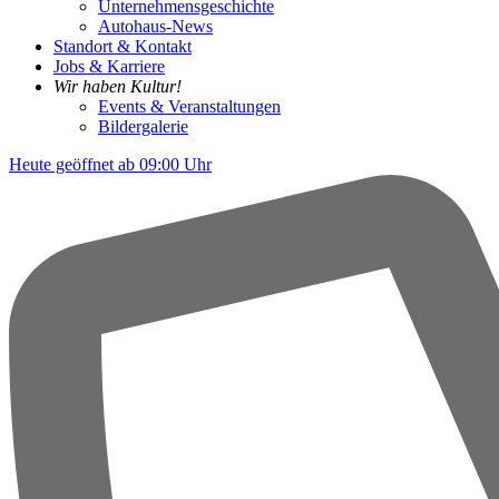
Unternehmensgeschichte
Autohaus-News
Standort & Kontakt
Jobs & Karriere
Wir haben Kultur!
Events & Veranstaltungen
Bildergalerie
Heute geöffnet ab 09:00 Uhr