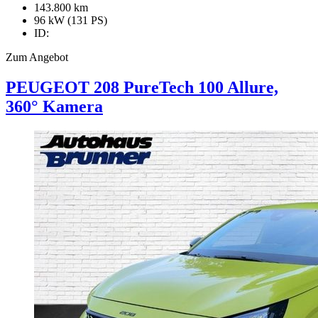
143.800 km
96 kW (131 PS)
ID:
Zum Angebot
PEUGEOT
208
PureTech 100 Allure,
360° Kamera