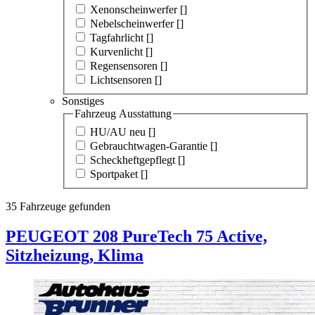
Xenonscheinwerfer [
]
Nebelscheinwerfer [
]
Tagfahrlicht [
]
Kurvenlicht [
]
Regensensoren [
]
Lichtsensoren [
]
Sonstiges
Fahrzeug Ausstattung
HU/AU neu [
]
Gebrauchtwagen-Garantie [
]
Scheckheftgepflegt [
]
Sportpaket [
]
35
Fahrzeuge gefunden
PEUGEOT
208
PureTech 75 Active,
Sitzheizung, Klima