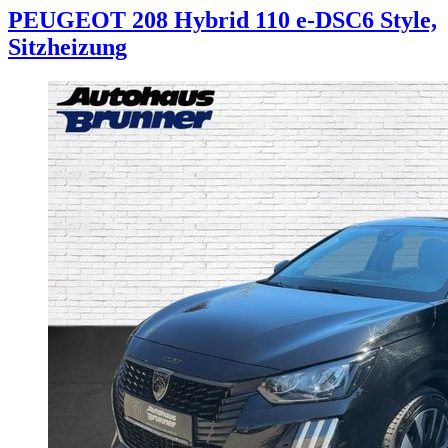
PEUGEOT
208
Hybrid 110 e-DSC6 Style,
Sitzheizung