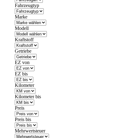
Fahrzeugtyp
Marke
Modell
Kraftstoff
Getriebe
EZ von
EZ bis
Kilometer
Kilometer bis
Preis
Preis bis
Mehrwertsteuer