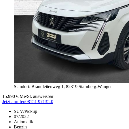
Standort: Brandleitenweg 1,
82319 Starnberg-Wangen
15.990
€
MwSt. ausweisbar
Jetzt anrufen
08151 97135-0
SUV/Pickup
07/2022
Automatik
Benzin