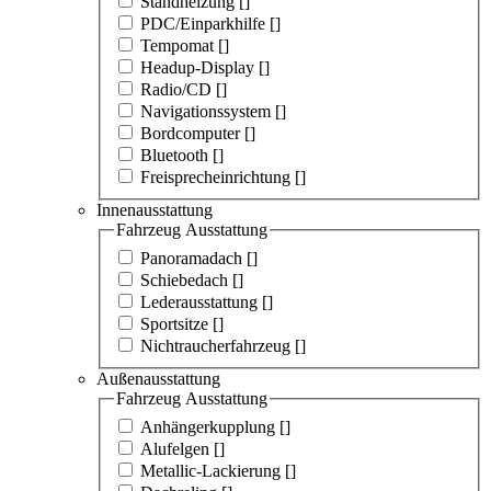
Standheizung [
]
PDC/Einparkhilfe [
]
Tempomat [
]
Headup-Display [
]
Radio/CD [
]
Navigationssystem [
]
Bordcomputer [
]
Bluetooth [
]
Freisprecheinrichtung [
]
Innenausstattung
Fahrzeug Ausstattung
Panoramadach [
]
Schiebedach [
]
Lederausstattung [
]
Sportsitze [
]
Nichtraucherfahrzeug [
]
Außenausstattung
Fahrzeug Ausstattung
Anhängerkupplung [
]
Alufelgen [
]
Metallic-Lackierung [
]