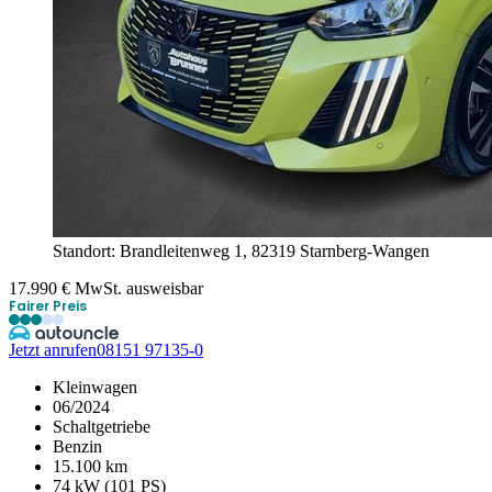
Standort: Brandleitenweg 1,
82319 Starnberg-Wangen
17.990
€
MwSt. ausweisbar
Fairer Preis
Jetzt anrufen
08151 97135-0
Kleinwagen
06/2024
Schaltgetriebe
Benzin
15.100 km
74 kW (101 PS)