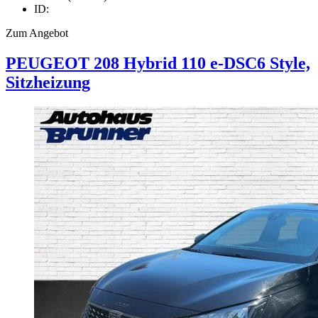
ID:
Zum Angebot
PEUGEOT
208
Hybrid 110 e-DSC6 Style,
Sitzheizung