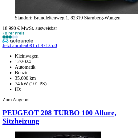
Standort: Brandleitenweg 1,
82319 Starnberg-Wangen
18.990
€
MwSt. ausweisbar
Fairer Preis
Jetzt anrufen
08151 97135-0
Kleinwagen
12/2024
Automatik
Benzin
35.600 km
74 kW (101 PS)
ID:
Zum Angebot
PEUGEOT
208
TURBO 100 Allure,
Sitzheizung