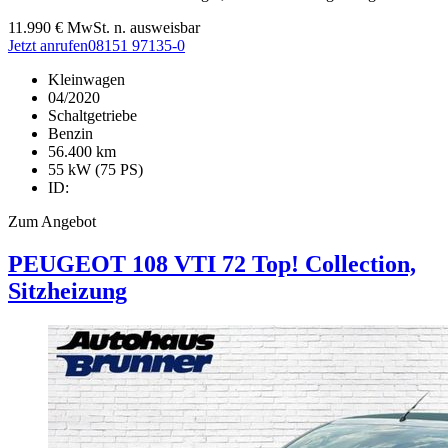
11.990
€
MwSt. n. ausweisbar
Jetzt anrufen
08151 97135-0
Kleinwagen
04/2020
Schaltgetriebe
Benzin
56.400 km
55 kW (75 PS)
ID:
Zum Angebot
PEUGEOT
108
VTI 72 Top! Collection,
Sitzheizung