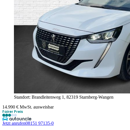
Standort: Brandleitenweg 1,
82319 Starnberg-Wangen
14.990
€
MwSt. ausweisbar
Fairer Preis
Jetzt anrufen
08151 97135-0