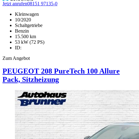
Jetzt anrufen
08151 97135-0
Kleinwagen
10/2020
Schaltgetriebe
Benzin
15.500 km
53 kW (72 PS)
ID:
Zum Angebot
PEUGEOT
208
PureTech 100 Allure
Pack, Sitzheizung