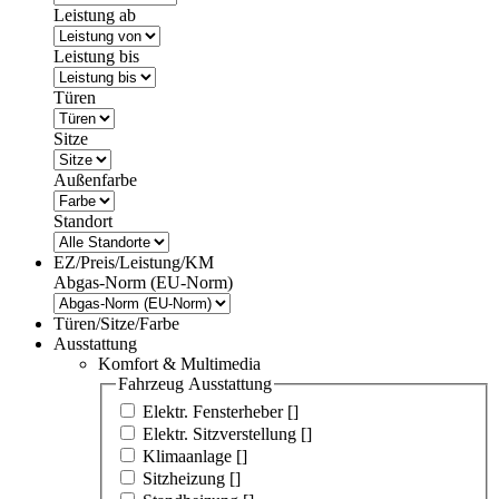
Leistung ab
Leistung bis
Türen
Sitze
Außenfarbe
Standort
EZ/Preis/Leistung/KM
Abgas-Norm (EU-Norm)
Türen/Sitze/Farbe
Ausstattung
Komfort & Multimedia
Fahrzeug Ausstattung
Elektr. Fensterheber [
]
Elektr. Sitzverstellung [
]
Klimaanlage [
]
Sitzheizung [
]