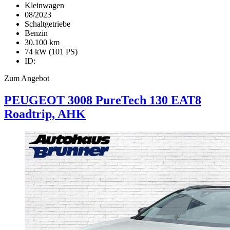
Kleinwagen
08/2023
Schaltgetriebe
Benzin
30.100 km
74 kW (101 PS)
ID:
Zum Angebot
PEUGEOT
3008
PureTech 130 EAT8
Roadtrip, AHK