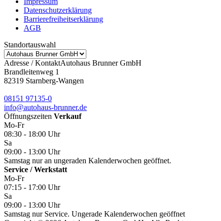
Impressum
Datenschutzerklärung
Barrierefreiheitserklärung
AGB
Standortauswahl
Adresse / Kontakt
Autohaus Brunner GmbH
Brandleitenweg 1
82319 Starnberg-Wangen
08151 97135-0
info@autohaus-brunner.de
Öffnungszeiten
Verkauf
Mo-Fr
08:30 - 18:00 Uhr
Sa
09:00 - 13:00 Uhr
Samstag nur an ungeraden Kalenderwochen geöffnet.
Service / Werkstatt
Mo-Fr
07:15 - 17:00 Uhr
Sa
09:00 - 13:00 Uhr
Samstag nur Service. Ungerade Kalenderwochen geöffnet