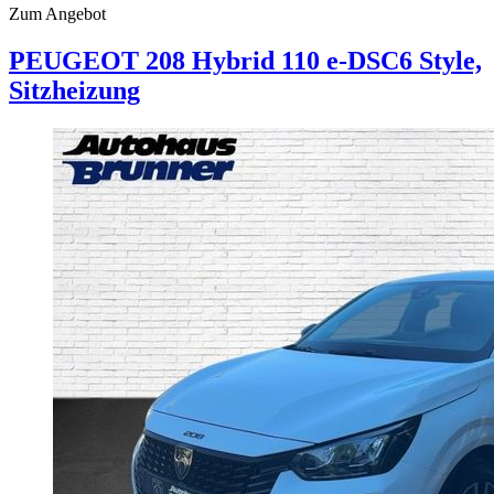
Zum Angebot
PEUGEOT
208
Hybrid 110 e-DSC6 Style,
Sitzheizung