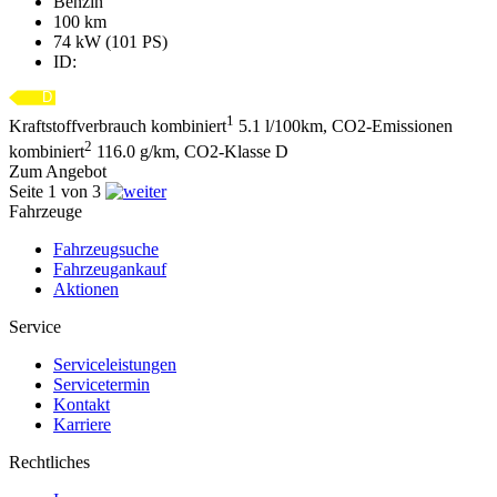
Benzin
100 km
74 kW (101 PS)
ID:
1
Kraftstoffverbrauch kombiniert
5.1 l/100km, CO2-Emissionen
2
kombiniert
116.0 g/km, CO2-Klasse D
Zum Angebot
Seite 1 von 3
Fahrzeuge
Fahrzeugsuche
Fahrzeugankauf
Aktionen
Service
Serviceleistungen
Servicetermin
Kontakt
Karriere
Rechtliches